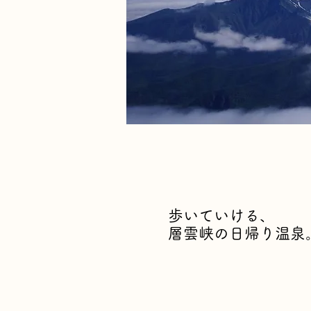
歩いていける、
​層雲峡の日帰り温泉