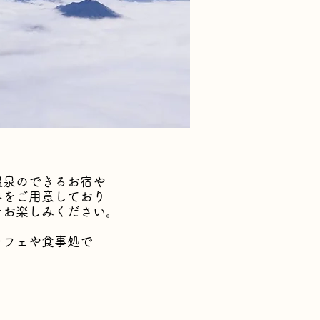
温泉のできるお宿や
券をご用意しており
をお楽しみください。
カフェや食事処で