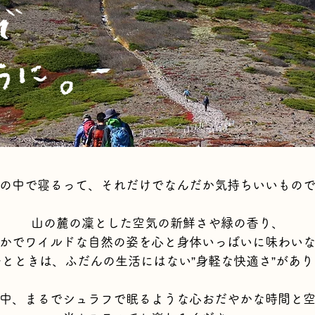
の中で寝るって、それだけでなんだか気持ちいいもの
山の麓の凜とした空気の新鮮さや緑の香り、
かでワイルドな自然の姿を心と身体いっぱいに味わい
とときは、ふだんの生活にはない”身軽な快適さ”があ
中、まるでシュラフで眠るような心おだやかな時間と