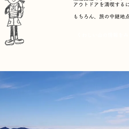
アウトドアを満喫する
​もちろん、旅の中継地
くわしい山の情報をみ