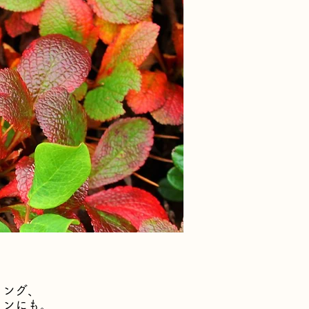
リング、
ョンにも。