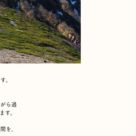
です。
ながら過
ります。
空間を、