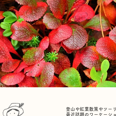
登山や紅葉散策や
ツー
最近話題のワーケーシ