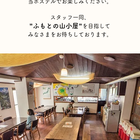
当ホステルでお楽しみください。
スタッフ一同、
”ふもとの山小屋”
を目指して
​みなさまをお待ちしております。