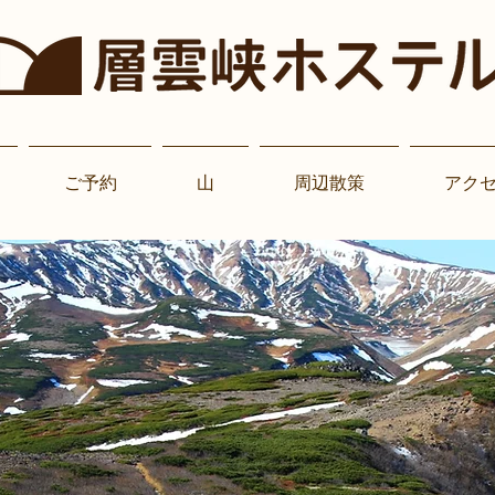
ご予約
山
周辺散策
アク