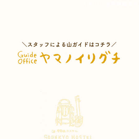
くわしい近隣情報をみ
＼スタッフによる山ガイドはコチラ／