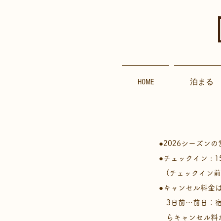
HOME
泊まる
●2026シーズン
●チェックイン : 1
(チェックイン前
●
キャンセル料金
3日前〜前日：宿
らキャンセル料が発