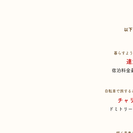
以下
​暮らすよ
連
​宿泊料金
自転車で旅する
チャ
​ドミトリ