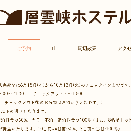
ご予約
山
周辺散策
アク
の営業期間は6月18日(木)から10月13日(火)のチェックインまでです
5:00〜21:30 チェックアウト : ～10:00
、チェックアウト後のお荷物はお預かり可能です。)
は以下の通りとなります。
泊料金の50%、
当日・不泊：宿泊料金の100%（また、8名以上の
生いたします。10日前~4日前:50%、3日
前〜当日:100％)