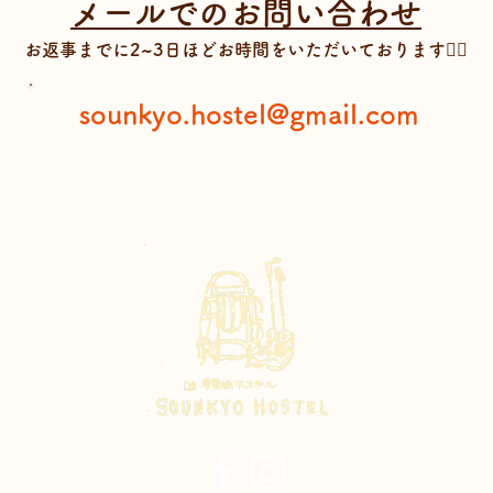
メールでのお問い合わせ
​お返事までに2~3日ほどお時間をいただいております🙇‍♀️
sounkyo.hostel@gmail.com