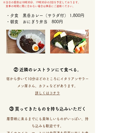
※当日の提供は18時30分、19時30分の2回を予定しております。
​ 食事の時間に間に合わない場合は事前にご連絡ください。
・夕食 黒岳カレー（サラダ付） 1,800円
・朝食 おにぎり弁当 800円
② 近隣のレストランにて食べる。
宿から歩いて10分ほどのところにイタリアンやラー
メン屋さん、カフェなどがあります。
詳しくはコチラ
③ 買ってきたものを持ち込みいただく
層雲峡に来るまでにも美味しいものがいっぱい、持
ち込みも歓迎です。