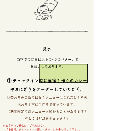
食事
当宿での食事は以下の4つのパターンで
お願いしております。
① チェックイン時に当宿手作りのカレー
やおにぎりをオーダーしていただく。
日替わりのご飯ではなくメニューはこれだけ！その
代わり丁寧に手作りで作っています。
（期間限定で別メニューも加わることがあります！
詳しくはSNSをチェック！）
※お食事のご提供は、ご予約制です。
​ ご予約時、チェックインの際、スタッフにお申し付けください。