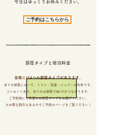
今日はゆっくりお休みください。
ご予約はこちらから
部屋タイプと宿泊料金
​当宿には4つの部屋タイプがあります。
全ての部屋において、トイレ・洗面・シャワーは共有です。
コンセントあり、全てのお部屋でWi-Fiがつながります。
ご予約時にご希望のお部屋タイプをお選びください。
​※お得な割引もあるのでご予約のページをご覧ください！
男女別8名 ドミトリー（相部屋）