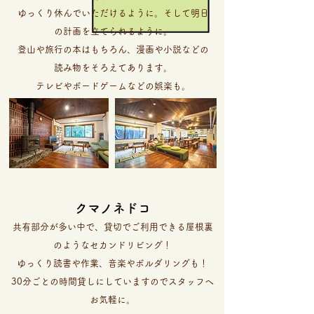
ゆっくり休んでいただけるように。そして明日
の計画を立てられるように。
登山や旅行の本はもちろん、漫画や小説などの
読み物をそろえてあります。
​テレビやボードゲームなどの娯楽も。
​クマノネドコ
共有部分が多い中で、貸切でご利用できる屋根裏
のようなセカンドリビング！
ゆっくり読書や作業、音楽やボルダリングも！
30分ごとの時間貸しにしていますので​スタッフへ
お気軽に。