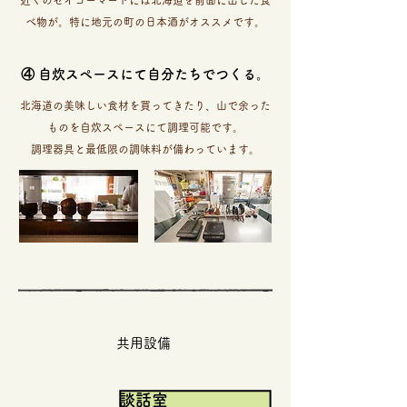
近くのセイコーマートには北海道を前面に出した食
べ物が。特に地元の町の日本酒がオススメです。
④ 自炊スペースにて自分たちでつくる。​
北海道の美味しい食材を買ってきたり、山で余った
ものを自炊スペースにて調理可能です。
​調理器具と最低限の調味料が備わっています。
​共用設備
​談話室